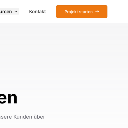
urcen
Kontakt
Projekt starten
en
unsere Kunden über