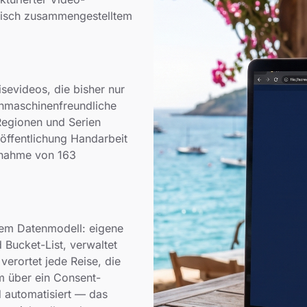
atisch zusammengestelltem
isevideos, die bisher nur
chmaschinenfreundliche
Regionen und Serien
öffentlichung Handarbeit
rnahme von 163
em Datenmodell: eigene
 Bucket-List, verwaltet
verortet jede Reise, die
 über ein Consent-
 automatisiert — das