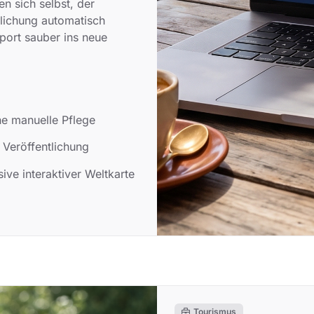
en sich selbst, der
ntlichung automatisch
port sauber ins neue
ne manuelle Pflege
 Veröffentlichung
ve interaktiver Weltkarte
Tourismus