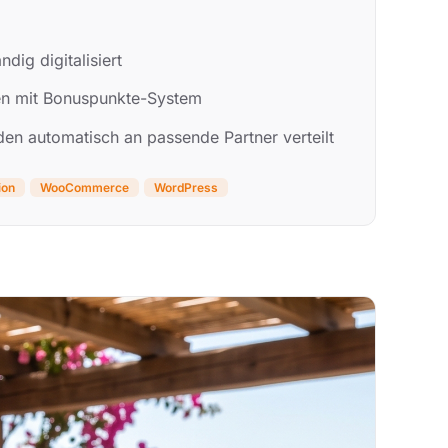
ndig digitalisiert
gen mit Bonuspunkte-System
n automatisch an passende Partner verteilt
ion
WooCommerce
WordPress