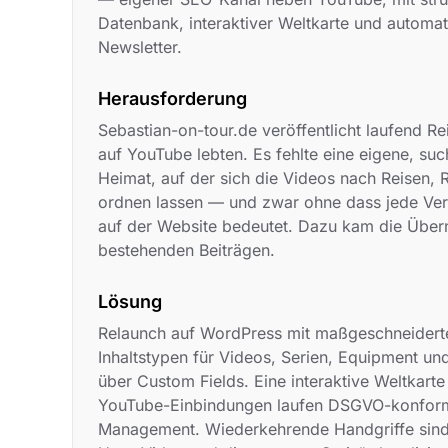
Datenbank, interaktiver Weltkarte und autom
Newsletter.
Herausforderung
Sebastian-on-tour.de veröffentlicht laufend Re
auf YouTube lebten. Es fehlte eine eigene, su
Heimat, auf der sich die Videos nach Reisen, 
ordnen lassen — und zwar ohne dass jede Ver
auf der Website bedeutet. Dazu kam die Übe
bestehenden Beiträgen.
Lösung
Relaunch auf WordPress mit maßgeschneidert
Inhaltstypen für Videos, Serien, Equipment und
über Custom Fields. Eine interaktive Weltkarte 
YouTube-Einbindungen laufen DSGVO-konform
Management. Wiederkehrende Handgriffe sind