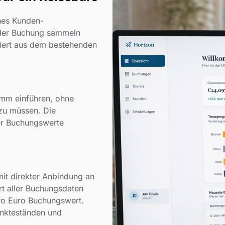
nes Kunden-
jeder Buchung sammeln
iert aus dem bestehenden
amm einführen, ohne
zu müssen. Die
er Buchungswerte
it direkter Anbindung an
rt aller Buchungsdaten
ro Euro Buchungswert.
unkteständen und