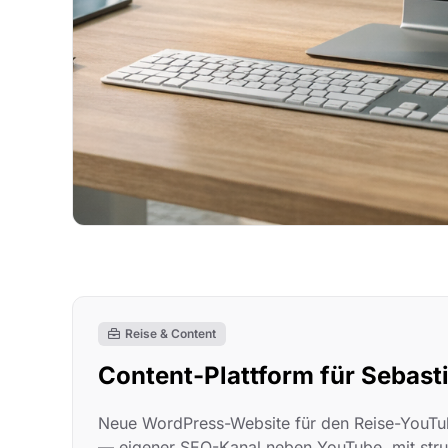
Reise & Content
Content-Plattform für Sebast
Neue WordPress-Website für den Reise-YouTub
— eigener SEO-Kanal neben YouTube, mit struk