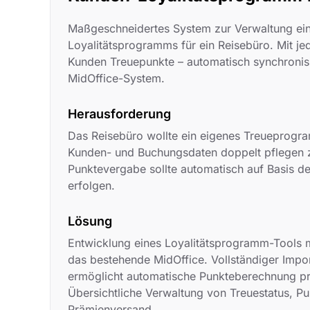
Maßgeschneidertes System zur Verwaltung ei
Loyalitätsprogramms für ein Reisebüro. Mit 
Kunden Treuepunkte – automatisch synchronis
MidOffice-System.
Herausforderung
Das Reisebüro wollte ein eigenes Treueprogr
Kunden- und Buchungsdaten doppelt pflegen 
Punktevergabe sollte automatisch auf Basis d
erfolgen.
Lösung
Entwicklung eines Loyalitätsprogramm-Tools m
das bestehende MidOffice. Vollständiger Impo
ermöglicht automatische Punkteberechnung p
Übersichtliche Verwaltung von Treuestatus, P
Prämienversand.