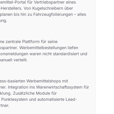
ittel-Portal für Vertriebspartner eines
rstellers. Von Kugelschreibern über
nplanen bis hin zu Fahrzeugfolierungen – alles
ung.
ne zentrale Plattform für seine
bspartner. Werbemittelbestellungen liefen
ationsmeldungen waren nicht standardisiert und
uell verteilt.
ess-basierten Werbemittelshops mit
er. Integration ins Warenwirtschaftssystem für
klung. Zusätzliche Module für
t Punktesystem und automatisierte Lead-
rtner.