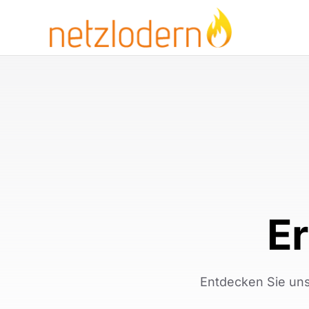
Zum
Inhalt
springen
E
Entdecken Sie uns