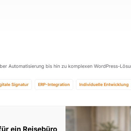
über Automatisierung bis hin zu komplexen WordPress-Lösu
gitale Signatur
ERP-Integration
Individuelle Entwicklung
ür ein Reisebüro