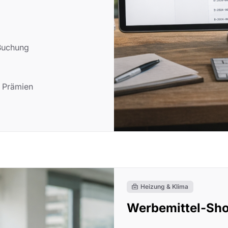
 Buchung
d Prämien
Heizung & Klima
Werbemittel-Sho