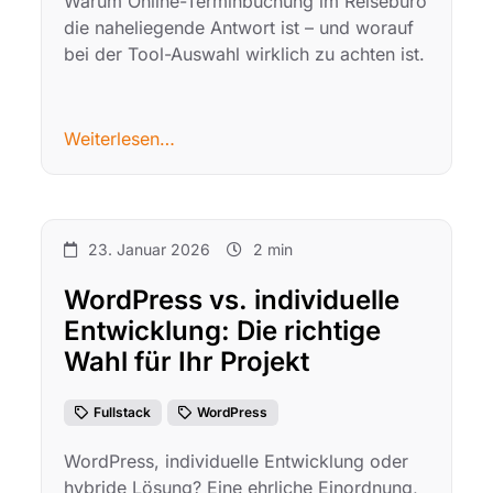
Warum Online-Terminbuchung im Reisebüro
die naheliegende Antwort ist – und worauf
bei der Tool-Auswahl wirklich zu achten ist.
Weiterlesen…
23. Januar 2026
2 min
WordPress vs. individuelle
Entwicklung: Die richtige
Wahl für Ihr Projekt
Fullstack
WordPress
WordPress, individuelle Entwicklung oder
hybride Lösung? Eine ehrliche Einordnung,