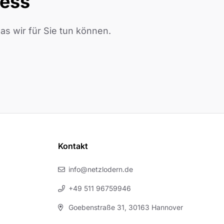
ness
s wir für Sie tun können.
Kontakt
info@netzlodern.de
+49 511 96759946
Goebenstraße 31, 30163 Hannover