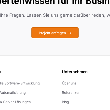
ertenwissen für Ihr Busi
Ihre Fragen. Lassen Sie uns gerne darüber reden, wa
Projekt anfragen
s
Unternehmen
elle Software-Entwicklung
Über uns
Automatisierung
Referenzen
 & Server-Lösungen
Blog