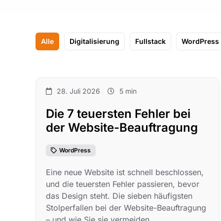
Alle
Digitalisierung
Fullstack
WordPress
28. Juli 2026
5 min
Die 7 teuersten Fehler bei
der Website-Beauftragung
WordPress
Eine neue Website ist schnell beschlossen,
und die teuersten Fehler passieren, bevor
das Design steht. Die sieben häufigsten
Stolperfallen bei der Website-Beauftragung
– und wie Sie sie vermeiden.