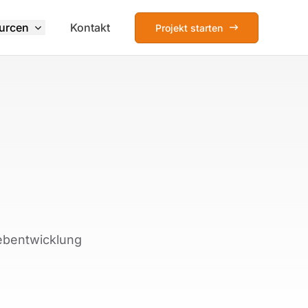
urcen
Kontakt
Projekt starten
Webentwicklung