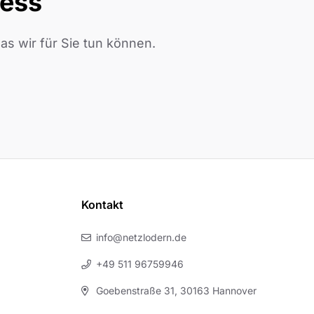
ness
s wir für Sie tun können.
Kontakt
info@netzlodern.de
+49 511 96759946
Goebenstraße 31, 30163 Hannover