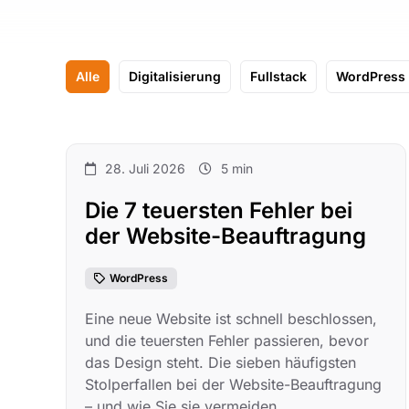
Alle
Digitalisierung
Fullstack
WordPress
28. Juli 2026
5 min
Die 7 teuersten Fehler bei
der Website-Beauftragung
WordPress
Eine neue Website ist schnell beschlossen,
und die teuersten Fehler passieren, bevor
das Design steht. Die sieben häufigsten
Stolperfallen bei der Website-Beauftragung
– und wie Sie sie vermeiden.