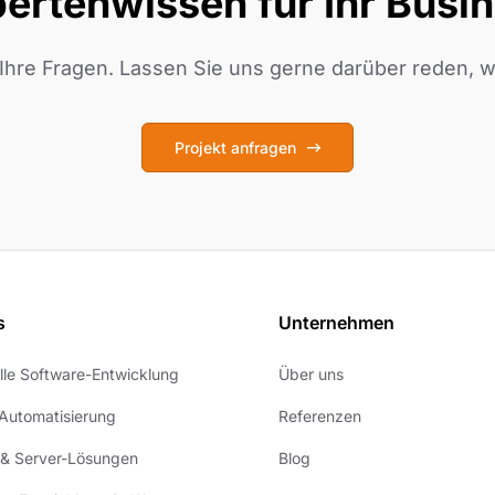
ertenwissen für Ihr Busi
Ihre Fragen. Lassen Sie uns gerne darüber reden, wa
Projekt anfragen
s
Unternehmen
elle Software-Entwicklung
Über uns
Automatisierung
Referenzen
 & Server-Lösungen
Blog