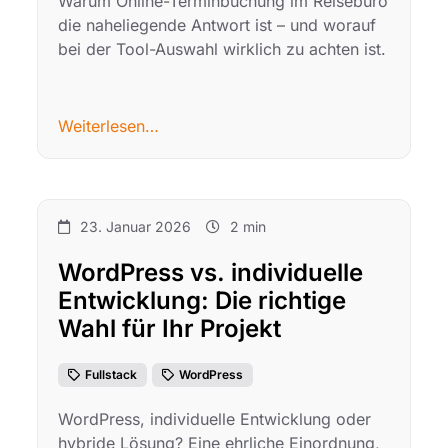
Warum Online-Terminbuchung im Reisebüro
die naheliegende Antwort ist – und worauf
bei der Tool-Auswahl wirklich zu achten ist.
Weiterlesen…
23. Januar 2026
2 min
WordPress vs. individuelle
Entwicklung: Die richtige
Wahl für Ihr Projekt
Fullstack
WordPress
WordPress, individuelle Entwicklung oder
hybride Lösung? Eine ehrliche Einordnung,