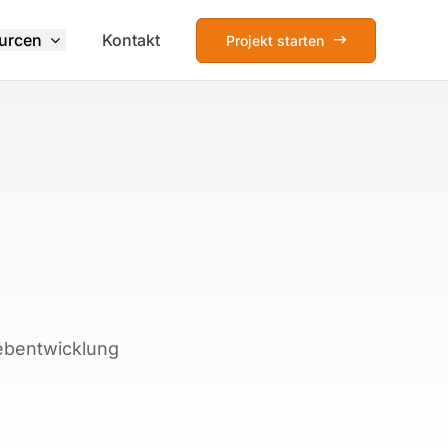
urcen
Kontakt
Projekt starten
Webentwicklung