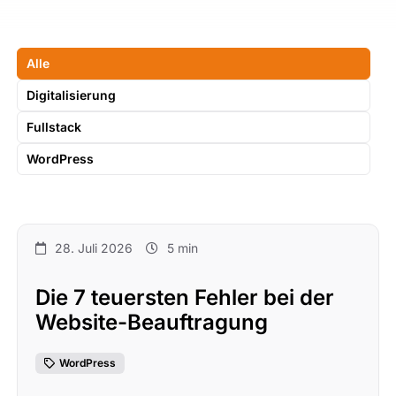
Alle
Digitalisierung
Fullstack
WordPress
28. Juli 2026
5 min
Die 7 teuersten Fehler bei der
Website-Beauftragung
WordPress