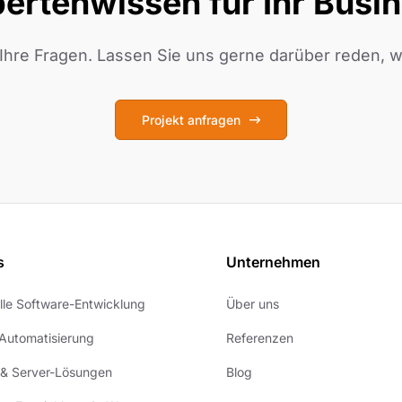
ertenwissen für Ihr Busi
Ihre Fragen. Lassen Sie uns gerne darüber reden, wa
Projekt anfragen
s
Unternehmen
elle Software-Entwicklung
Über uns
Automatisierung
Referenzen
 & Server-Lösungen
Blog