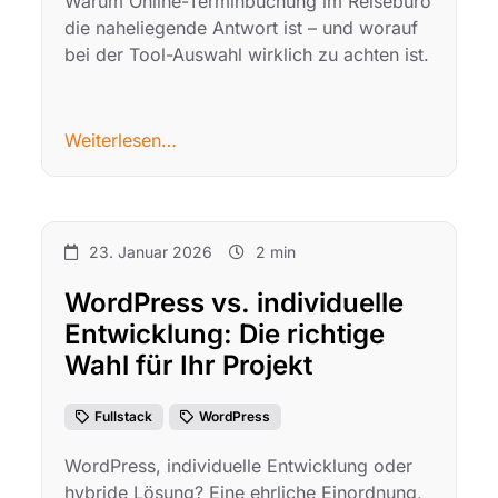
Warum Online-Terminbuchung im Reisebüro
die naheliegende Antwort ist – und worauf
bei der Tool-Auswahl wirklich zu achten ist.
Weiterlesen…
23. Januar 2026
2 min
WordPress vs. individuelle
Entwicklung: Die richtige
Wahl für Ihr Projekt
Fullstack
WordPress
WordPress, individuelle Entwicklung oder
hybride Lösung? Eine ehrliche Einordnung,