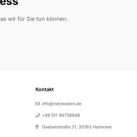
ness
s wir für Sie tun können.
Kontakt
info@netzlodern.de
+49 511 96759946
Goebenstraße 31, 30163 Hannover