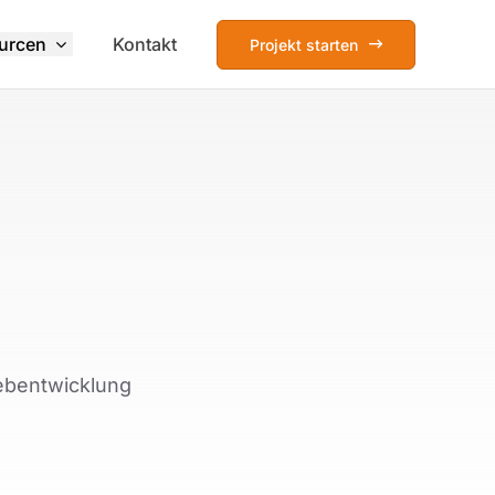
urcen
Kontakt
Projekt starten
Webentwicklung