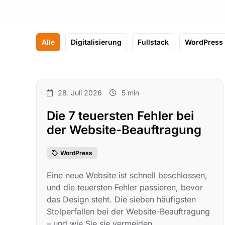
Alle
Digitalisierung
Fullstack
WordPress
28. Juli 2026
5 min
Die 7 teuersten Fehler bei
der Website-Beauftragung
WordPress
Eine neue Website ist schnell beschlossen,
und die teuersten Fehler passieren, bevor
das Design steht. Die sieben häufigsten
Stolperfallen bei der Website-Beauftragung
– und wie Sie sie vermeiden.